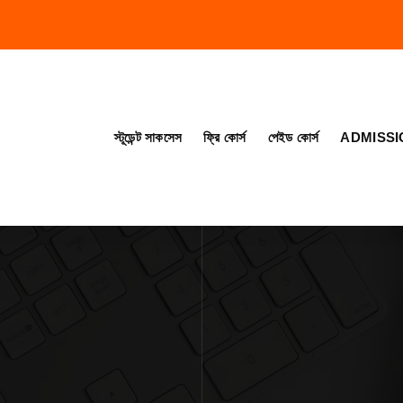
স্টূডেন্ট সাকসেস
ফ্রি কোর্স
পেইড কোর্স
ADMISSI