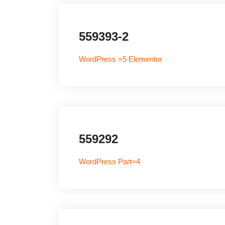
559393-2
WordPress =5 Elementor
559292
WordPress Part=4