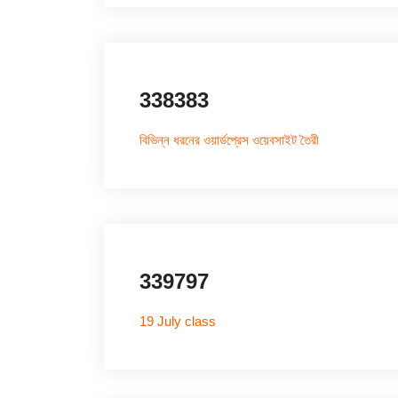
338383
বিভিন্ন ধরনের ওয়ার্ডপ্রেস ওয়েবসাইট তৈরী
339797
19 July class