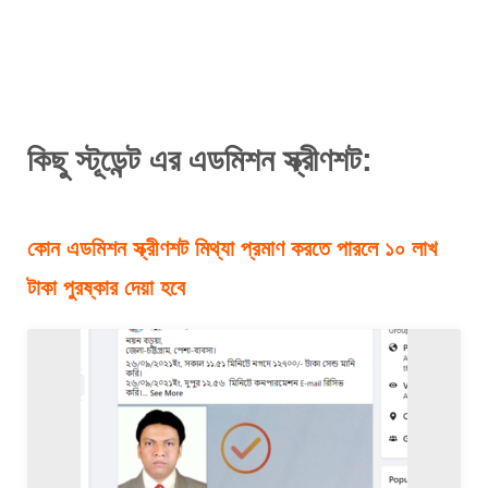
কিছু স্টূডেন্ট এর এডমিশন স্ক্রীণশট:
কোন এডমিশন স্ক্রীণশট মিথ্যা প্রমাণ করতে পারলে ১০ লাখ 
টাকা পুরষ্কার দেয়া হবে