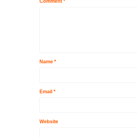
Comment
*
Name
*
Email
*
Website