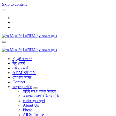
Skip to content
স্টূডেন্ট সাকসেস
ফ্রি কোর্স
পেইড কোর্স
ADMISSION
স্পেশাল অফার
Contact
অন্যান্য পেইজ
ভর্তির আগে প্রশ্ন-উত্তর
আমাদের কোর্সের বিশেষ সুবিধা
জামাল স্যার ব্লগ
About Us
Photo
All Software