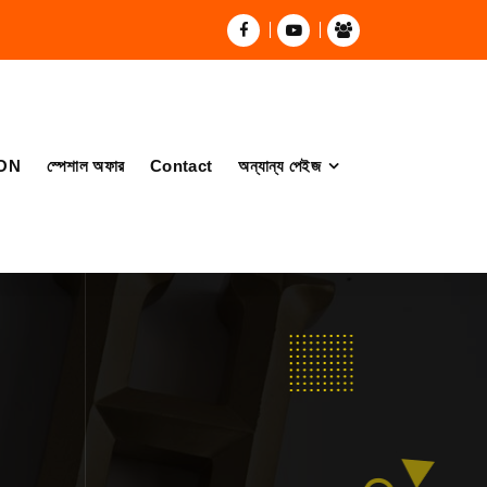
ON
স্পেশাল অফার
Contact
অন্যান্য পেইজ