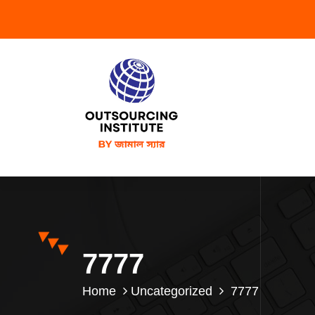
7777
Home
Uncategorized
7777