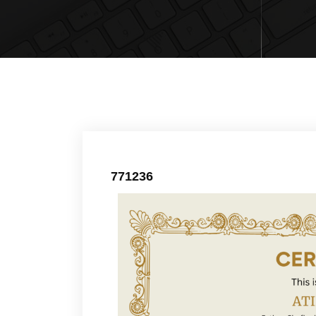
771236