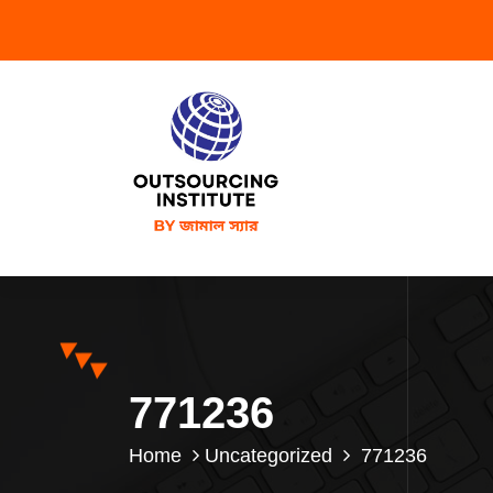
771236
Home
Uncategorized
771236