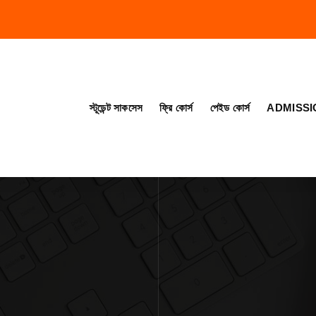
স্টূডেন্ট সাকসেস
ফ্রি কোর্স
পেইড কোর্স
ADMISSI