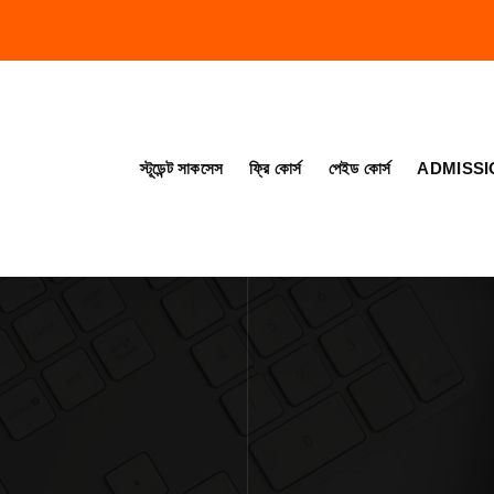
স্টূডেন্ট সাকসেস
ফ্রি কোর্স
পেইড কোর্স
ADMISSI