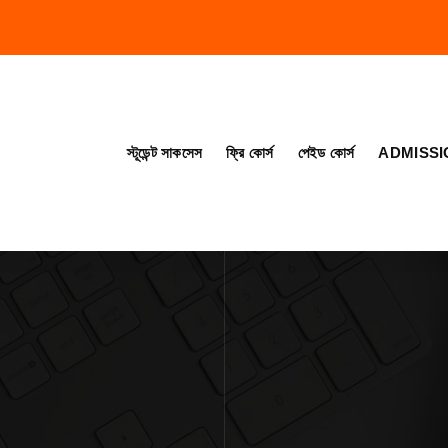
স্টূডেন্ট সাকসেস
ফ্রি কোর্স
পেইড কোর্স
ADMISSI