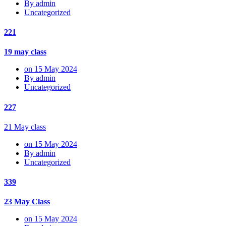
By admin
Uncategorized
221
19 may class
on 15 May 2024
By admin
Uncategorized
227
21 May class
on 15 May 2024
By admin
Uncategorized
339
23 May Class
on 15 May 2024