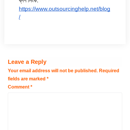
ব্লগ লিংক:  
https://www.outsourcinghelp.net/blog
/
Leave a Reply
Your email address will not be published.
Required
fields are marked
*
Comment
*