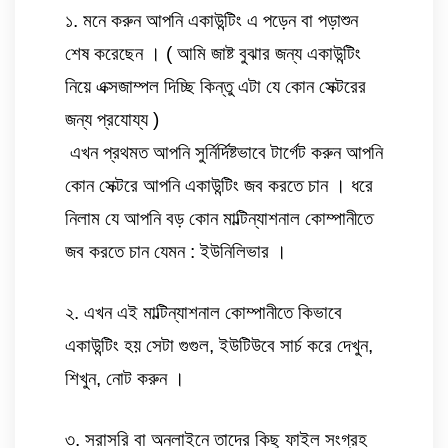
১. মনে করুন আপনি একাউন্টিং এ পড়েন বা পড়াশুন 
শেষ করেছেন । ( আমি জাষ্ট বুঝার জন্য একাউন্টিং 
নিয়ে এক্সজাম্পল দিচ্ছি কিন্তু এটা যে কোন সেক্টরের 
জন্য প্রযোয্য )
 এখন প্রথমত আপনি সুর্নির্দিষ্টভাবে টার্গেট করুন আপনি 
কোন সেক্টরে আপনি একাউন্টিং জব করতে চান । ধরে 
নিলাম যে আপনি বড় কোন মাল্টিন্যাশনাল কোম্পানীতে 
জব করতে চান যেমন : ইউনিলিভার । 
২. এখন এই মাল্টিন্যাশনাল কোম্পানীতে কিভাবে 
একাউন্টিং হয় সেটা গুগুল, ইউটিউবে সার্চ করে দেখুন, 
শিখুন, নোট করুন ।  
৩. সরাসরি বা অনলাইনে তাদের কিছু ফাইল সংগ্রহ 