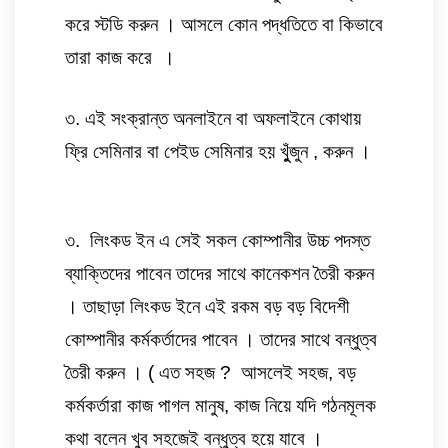
করে স্টডি করুন । আসলে কোন পদ্ধতিতে বা কিভাবে 
তারা কাজ করে  ।
৩. এই সংক্রান্ত অনলাইনে বা অফলাইনে কোথায় 
ফ্রি সেমিনার বা পেইড সেমিনার হয় খুুঁজুন , করুন । 
৩.  লিংকড ইন এ সেই সকল কোম্পানীর উচ্চ পদস্ত 
ব্যাক্তিদের পাবেন তাদের সাথে কানেকশন তৈরী করুন 
। তাছাড়া লিংকড ইনে এই রকম বড় বড় বিদেশী 
কোম্পানীর কর্মকর্তাদের পাবেন । তাদের সাথে বন্ধুত্ব 
তৈরী করুন । ( এত সহজ ?  আসলেই সহজ, বড় 
কর্মকর্তারা কাজ পাগল মানুষ, কাজ নিয়ে যদি গঠনমূলক 
কথা বলেন খুব সহজেই বন্ধুত্ব হয়ে যাবে । 