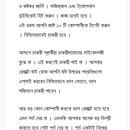
ও কষ্টকর জার্নি । লজিক্যাল এবং ইমোশনাল 
দুইদিকেই হিট করুন । কাজ হবেই হবে । 
এই রকম আপনি জাষ্ট ১০ টি কোম্পানীকে টার্গেট করুন 
। নিশ্চিতভাবেই চাকরী হবে । 
আসলে চাকরী প্রার্থীরা চাকরীদাতাদের সাইকোলজী 
বুঝে না । এই করণেই চাকরী পাই না । আপনার 
রেজাল্ট যাই হোক আপনি যদি উপরের পদ্ধতিগুলো 
এপ্লাই কররেন নিশ্চিতভবে ভাল বেতনে, ভাল 
পজিশনে চাকরী পাবেন । 
আর বড় কোন কোম্পানী কখনো ভাল রেজাল্ট হতে হবে 
এমন শর্ত দেয় না । এমনকি আপনার অনেক বড় ডিগ্রী 
থাকতে হবে সেটা শর্ত দেয় না । শর্ত একটাই নিজের 