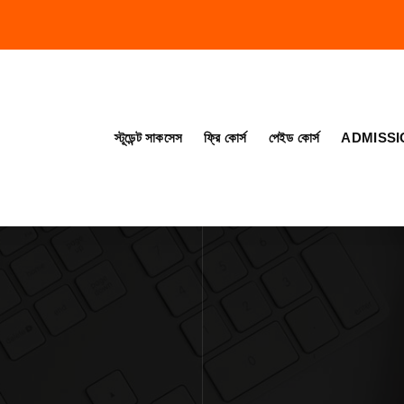
স্টূডেন্ট সাকসেস
ফ্রি কোর্স
পেইড কোর্স
ADMISSI