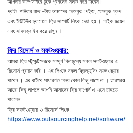
আপনার কম্পিউটারে ঢুকে প্রবলেম সলভ করে দিবেন। 
প্রতি  শনিবার রাত ৮টায় আমাদের ফেসবুক পেইজ, ফেসবুক গ্রুপ 
এবং ইউটিউব চ্যানেলে ফ্রি সাপোর্ট লিংক দেয়া হয় । লাইক জয়েন 
এবং সাবসক্রাইব করে রাখুন । 
ফ্রি রিসোর্স ও সফটওয়্যার:
আমরা ফ্রি স্টূডেন্টদেরকে সম্পূর্ণ বিনামূল্যে সকল সফটওয়্যার ও 
রিসোর্স প্রদান করি । এই লিংকে সকল ফ্রিল্যান্সিং সফটওয়্যার 
পাবেন । এর বাইরে সাধারণত অন্য কোন কিছু লাগে না । তারপরও 
আরো কিছু লাগলে আপনি আমাদের ফ্রি সাপোর্ট এ এসে চাইতে 
পারবেন । 
ফ্রি সফটওয়্যার ও রিসোর্স লিংক:  
https://www.outsourcinghelp.net/software/