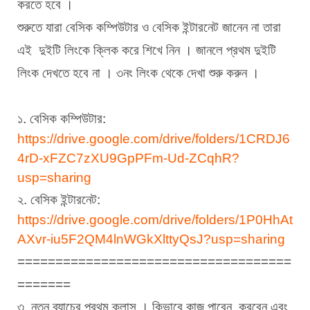
করতে হবে । 
শুরুতে যারা বেসিক কম্পিউটার ও বেসিক ইন্টারনেট জানেন না তারা 
এই  দুইটি লিংকে ক্লিক করে শিখে নিন । জানলে প্রথম দুইটি 
লিংক দেখতে হবে না । ৩নং লিংক থেকে দেখা শুরু করুন ।
১. বেসিক কম্পিউটার:
https://drive.google.com/drive/folders/1CRDJ6
4rD-xFZC7zXU9GpPFm-Ud-ZCqhR?
usp=sharing
২. বেসিক ইন্টারনেট:
https://drive.google.com/drive/folders/1P0HhAt
AXvr-iu5F2QM4lnWGkXlttyQsJ?usp=sharing
====================================
=======
৩. নতুন ব্যাচের প্রথম ক্লাস । কিভাবে কাজ পাবেন, করবেন এবং 