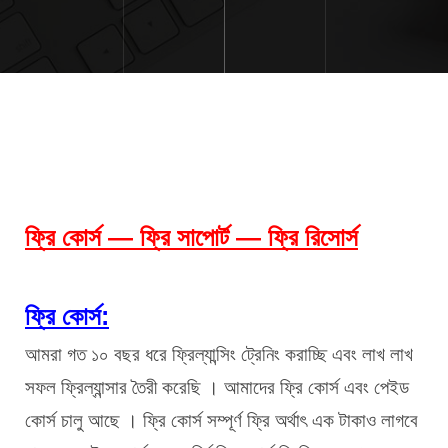
ফ্রি কোর্স — ফ্রি সাপোর্ট — ফ্রি রিসোর্স
ফ্রি কোর্স:
আমরা গত ১০ বছর ধরে ফ্রিল্যান্সিং ট্রেনিং করাচ্ছি এবং লাখ লাখ 
সফল ফ্রিল্যান্সার তৈরী করেছি । আমাদের ফ্রি কোর্স এবং পেইড 
কোর্স চালু আছে । ফ্রি কোর্স সম্পূর্ণ ফ্রি অর্থাৎ এক টাকাও লাগবে 