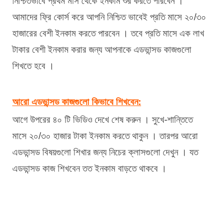
নিশ্চিতভাবে প্রথম মাস থেকে ইনকাম শুর করতে পারবেন ।
আমাদের ফ্রি কোর্স করে আপনি নিশ্চিত ভাবেই প্রতি মাসে ২০/৩০ 
হাজারের বেশী ইনকাম করতে পারবেন । তবে প্রতি মাসে এক লাখ 
টাকার বেশী ইনকাম করার জন্য আপনাকে এডভান্সড কাজগুলো 
শিখতে হবে ।  
আরো এডভান্সড কাজগুলো কিভাবে শিখবেন:
আগে উপরের ৪০ টি ভিডিও দেখে শেষ করুন । সুখে-শান্তিতে 
মাসে ২০/৩০ হাজার টাকা ইনকাম করতে থাকুন । তারপর আরো 
এডভান্সড বিষয়গুলো শিখার জন্য নিচের ক্লাসগুলো দেখুন । যত 
এডভান্সড কাজ শিখবেন তত ইনকাম বাড়তে থাকবে । 