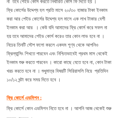
না  তবে পেইড কোর্স করতে নির্ধারিত কোর্স ফি দিতে হয় । 
ফ্রি কোর্সের উদ্দেশ্য হল প্রতি মাসে ২০/৩০ হাজার টাকা ইনকাম 
করা আর পেইড কোর্সের উদ্দেশ্য হল মাসে এক লাখ টাকার বেশী 
ইনকাম করা আর  । কেউ যদি আমাদের ফ্রি কোর্স করে সফল না 
হয় তবে আমাদের পেইড কোর্স করেও তার কোন লাভ হবে না ।  
নিচের তিনটি স্টেপ ফলো করলে একদম শূণ্য থেকে আপনিও 
ফ্রিল্যান্সিং শিখতে পারবেন এবং নিশ্চিতভাবেই প্রথম মাস থেকেই 
ইনকাম শুরু করতে পারবেন । কারো কাছে যেতে হবে না, কোন টাকা 
খরচ করতে হবে না । শুধুমাত্র বিষয়টি সিরিয়াসলি নিয়ে  প্রতিদিন 
১০/১২ ঘন্টা করে সময় দিতে হবে ।
ফ্রি কোর্সে এডমিশন :
ফ্রি কোর্সে কোন এডমিশন নিতে হবে না । আপনি আজ থেকেই শুরু 