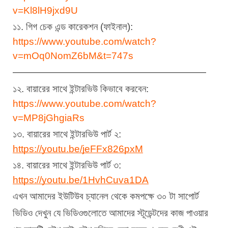
v=Kl8lH9jxd9U
১১. গিগ চেক এন্ড কারেকশন (ফাইনাল):
https://www.youtube.com/watch?
v=mOq0NomZ6bM&t=747s
————————————————————
১২. বায়ারের সাথে ইন্টারভিউ কিভাবে করবেন:
https://www.youtube.com/watch?
v=MP8jGhgiaRs
১৩. বায়ারের সাথে ইন্টারভিউ পার্ট ২:
https://youtu.be/jeFFx826pxM
১৪. বায়ারের সাথে ইন্টারভিউ পার্ট ৩:
https://youtu.be/1HvhCuva1DA
এখন আমাদের ইউটিউব চ্যানেল থেকে কমপক্ষে ৩০ টা সাপোর্ট 
ভিডিও দেখুন যে ভিডিওগুলোতে আমাদের স্টূডেন্টদের কাজ পাওয়ার 